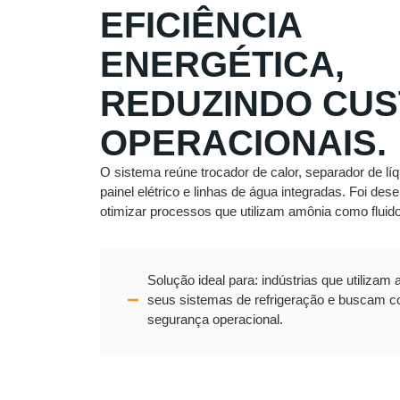
EFICIÊNCIA
ENERGÉTICA,
REDUZINDO CU
OPERACIONAIS.
O sistema reúne trocador de calor, separador de líq
painel elétrico e linhas de água integradas. Foi des
otimizar processos que utilizam amônia como fluido 
Solução ideal para: indústrias que utiliza
seus sistemas de refrigeração e buscam con
segurança operacional.