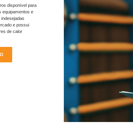
ros disponível para
os equipamentos e
 indesejadas
ercado e possui
es de calor
ÃO