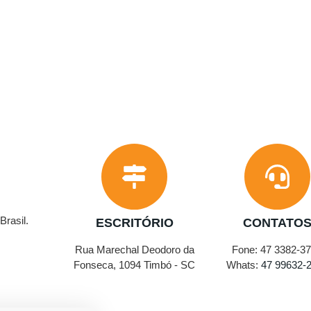
rasil.
ESCRITÓRIO
CONTATO
Rua Marechal Deodoro da
Fone: 47 3382-3
Fonseca, 1094 Timbó - SC
Whats:
47 99632-