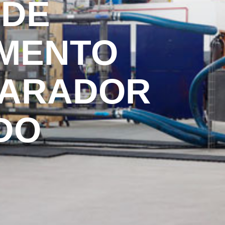
 DE
AMENTO
PARADOR
IDO