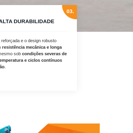
03.
ALTA DURABILIDADE
a reforçada e o design robusto
m
resistência mecânica e longa
 mesmo sob
condições severas de
temperatura e ciclos contínuos
ão
.