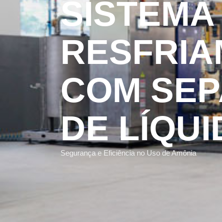
SISTEMA
RESFRI
COM SE
DE LÍQU
Segurança e Eficiência no Uso de Amônia