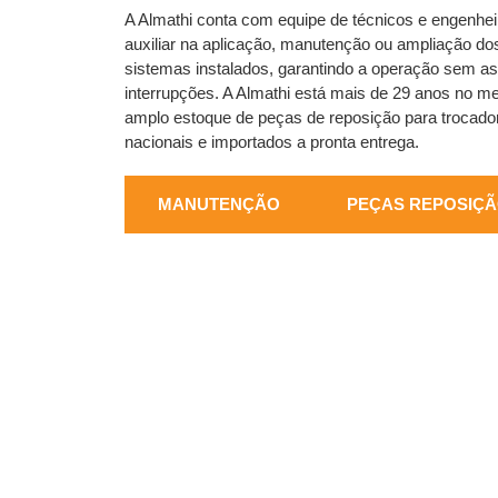
A Almathi conta com equipe de técnicos e engenhei
auxiliar na aplicação, manutenção ou ampliação d
sistemas instalados, garantindo a operação sem as
interrupções. A Almathi está mais de 29 anos no m
amplo estoque de peças de reposição para trocador
nacionais e importados a pronta entrega.
MANUTENÇÃO
PEÇAS REPOSIÇ