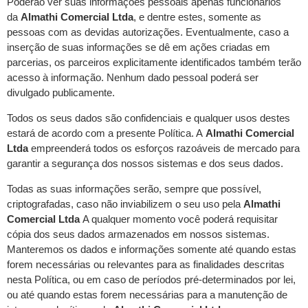
Poderão ver suas informações pessoais apenas funcionários
da
Almathi Comercial Ltda
, e dentre estes, somente as
pessoas com as devidas autorizações. Eventualmente, caso a
inserção de suas informações se dê em ações criadas em
parcerias, os parceiros explicitamente identificados também terão
acesso à informação. Nenhum dado pessoal poderá ser
divulgado publicamente.
Todos os seus dados são confidenciais e qualquer usos destes
estará de acordo com a presente Política. A
Almathi Comercial
Ltda
empreenderá todos os esforços razoáveis de mercado para
garantir a segurança dos nossos sistemas e dos seus dados.
Todas as suas informações serão, sempre que possível,
criptografadas, caso não inviabilizem o seu uso pela
Almathi
Comercial Ltda
A qualquer momento você poderá requisitar
cópia dos seus dados armazenados em nossos sistemas.
Manteremos os dados e informações somente até quando estas
forem necessárias ou relevantes para as finalidades descritas
nesta Política, ou em caso de períodos pré-determinados por lei,
ou até quando estas forem necessárias para a manutenção de