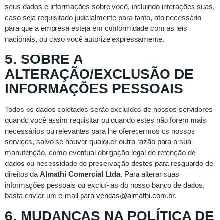
seus dados e informações sobre você, incluindo interações suas,
caso seja requisitado judicialmente para tanto, ato necessário
para que a empresa esteja em conformidade com as leis
nacionais, ou caso você autorize expressamente.
5. SOBRE A
ALTERAÇÃO/EXCLUSÃO DE
INFORMAÇÕES PESSOAIS
Todos os dados coletados serão excluídos de nossos servidores
quando você assim requisitar ou quando estes não forem mais
necessários ou relevantes para lhe oferecermos os nossos
serviços, salvo se houver qualquer outra razão para a sua
manutenção, como eventual obrigação legal de retenção de
dados ou necessidade de preservação destes para resguardo de
direitos da
Almathi Comercial Ltda
. Para alterar suas
informações pessoais ou excluí-las do nosso banco de dados,
basta enviar um e-mail para
vendas@almathi.com.br
.
6. MUDANÇAS NA POLÍTICA DE