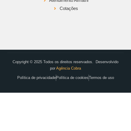
Atendimento Almathi
Cotações
Copyright © 2025 Todos os direitos reservados. Desenvolvido
por
Agência Cobra
Política de privacidade
Política de cookies
Termos de uso