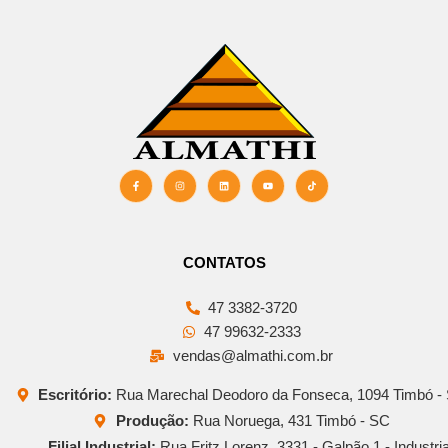
CONTATOS
47 3382-3720
47 99632-2333
vendas@almathi.com.br
Escritório:
Rua Marechal Deodoro da Fonseca, 1094 Timbó -
Produção:
Rua Noruega, 431 Timbó - SC
Filial Industrial:
Rua Fritz Lorenz, 3331 - Galpão 1 - Industria