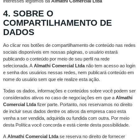
interesses legítimos da
Almathi Comercial Ltda
4. SOBRE O
COMPARTILHAMENTO DE
DADOS
Ao clicar nos botões de compartilhamento de conteúdo nas redes
sociais disponíveis em nossas páginas, o usuário estará
publicando o conteúdo por meio de seu perfil na rede
selecionada. A
Almathi Comercial Ltda
não tem acesso ao login
e senha dos usuários nessas redes, nem publicará conteúdo em
nome do usuário sem que ele realize esta ação.
Todas os dados, informações e conteúdos sobre você podem ser
considerados ativos no caso de negociações em que a
Almathi
Comercial Ltda
fizer parte. Portanto, nos reservamos no direito
de incluir seus dados dentre os ativos da empresa caso esta
venha a ser vendida, adquirida ou fundida com outra. Por meio
desta Política você concorda e está ciente desta possibilidade.
A
Almathi Comercial Ltda
se reserva no direito de fornecer