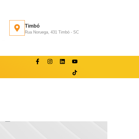
Timbó
Rua Noruega, 431 Timbó - SC