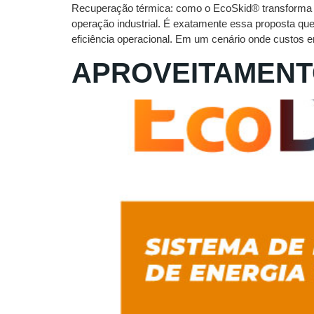
Recuperação térmica: como o EcoSkid®️ transforma d
operação industrial. É exatamente essa proposta qu
eficiência operacional. Em um cenário onde custos en
APROVEITAMENT