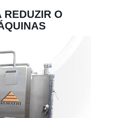
A REDUZIR O
ÁQUINAS