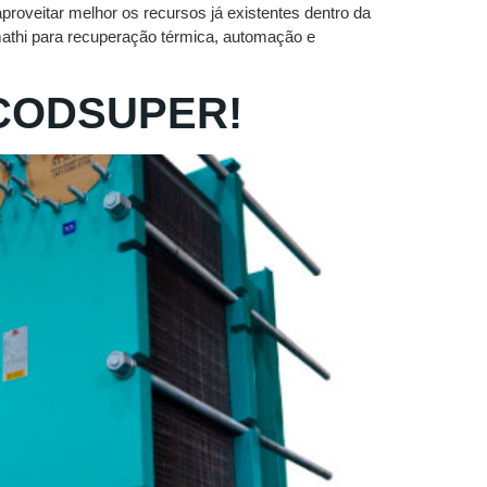
oveitar melhor os recursos já existentes dentro da
mathi para recuperação térmica, automação e
CODSUPER!