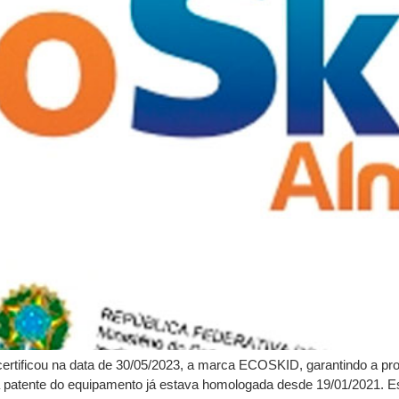
PI) certificou na data de 30/05/2023, a marca ECOSKID, garantindo 
a patente do equipamento já estava homologada desde 19/01/2021. Es