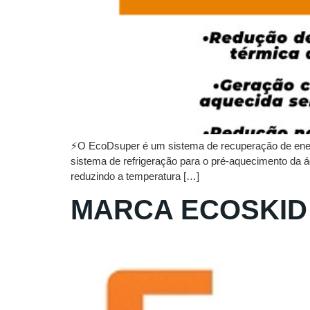
⚡O EcoDsuper é um sistema de recuperação de energ
sistema de refrigeração para o pré-aquecimento da águ
reduzindo a temperatura […]
MARCA ECOSKID