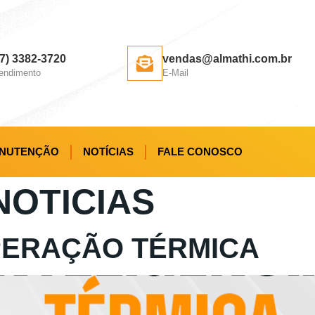
47) 3382-3720
vendas@almathi.com.br
endimento
E-Mail
NUTENÇÃO
NOTÍCIAS
FALE CONOSCO
NOTICIAS
PERAÇÃO TÉRMICA