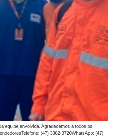
da equipe envolvida. Agradecemos a todos os
vendedoresTelefone: (47) 3382-3720WhatsApp: (47)