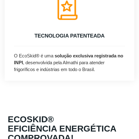
TECNOLOGIA PATENTEADA
O EcoSkid® é uma
solução exclusiva registrada no
INPI
, desenvolvida pela Almathi para atender
frigoríficos e indústrias em todo o Brasil.
ECOSKID®
EFICIÊNCIA ENERGÉTICA
COMPROVADA!