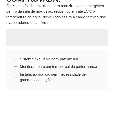
O sistema foi desenvolvido para reduzir o gasto energético
dentro da sala de máquinas, reduzindo em até 15ºC a
temperatura da água, diminuindo assim a carga térmica dos
evaporadores de amônia.
Economia de até 20% no resfriamento da água.
Redução de Carga Térmica de até 15 ºC
Payback Médio – 18 meses
Sistema exclusivo com patente INPI
Monitoramento em tempo real da performance
Instalação prática, sem necessidade de
grandes adaptações